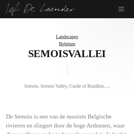
Skip
to
content
Landscapes
Belgium
SEMOISVALLEI
Semois, Semois Valley, Castle of Bouillon, ...
De Semois is een van de mooiste Belgische
rivieren en slingert door de hoge Ardennen, waar