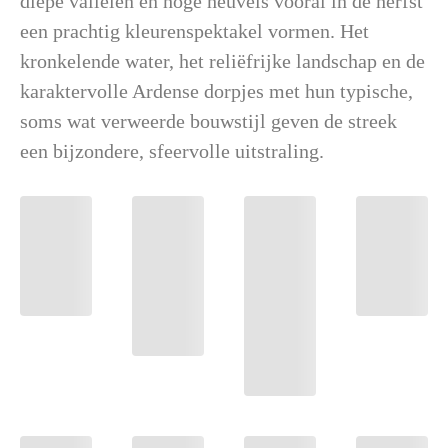
diepe valleien en hoge heuvels vooral in de herfst
een prachtig kleurenspektakel vormen. Het
kronkelende water, het reliëfrijke landschap en de
karaktervolle Ardense dorpjes met hun typische,
soms wat verweerde bouwstijl geven de streek
een bijzondere, sfeervolle uitstraling.