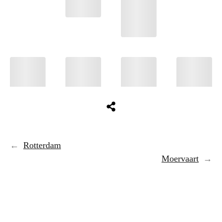
←
Rotterdam
Moervaart
→