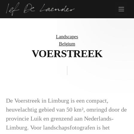
Skip
to
content
Landscapes
Belgium
VOERSTREEK
De Voerstreek in Limburg is een compact,
heuvelachtig gebied van 50 km², omringd door de
provincie Luik en grenzend aan Nederlands-
Limburg. Voor landschapsfotografen is het